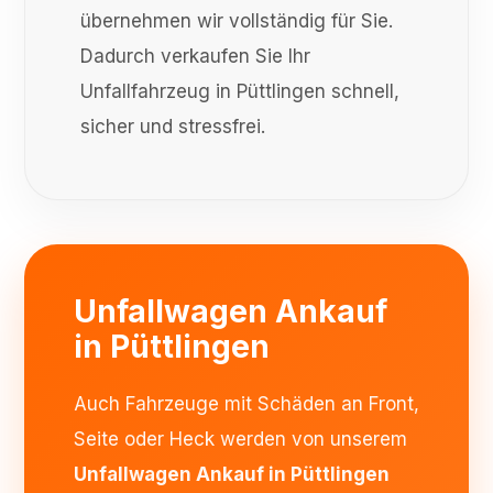
übernehmen wir vollständig für Sie.
Dadurch verkaufen Sie Ihr
Unfallfahrzeug in Püttlingen schnell,
sicher und stressfrei.
Unfallwagen Ankauf
in Püttlingen
Auch Fahrzeuge mit Schäden an Front,
Seite oder Heck werden von unserem
Unfallwagen Ankauf in Püttlingen