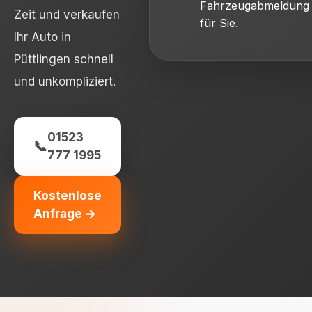
Fahrzeugabmeldung
Zeit und verkaufen
für Sie.
Ihr Auto in
Püttlingen schnell
und unkompliziert.
01523
📞
777 1995
Kostenlose
Anfrage →