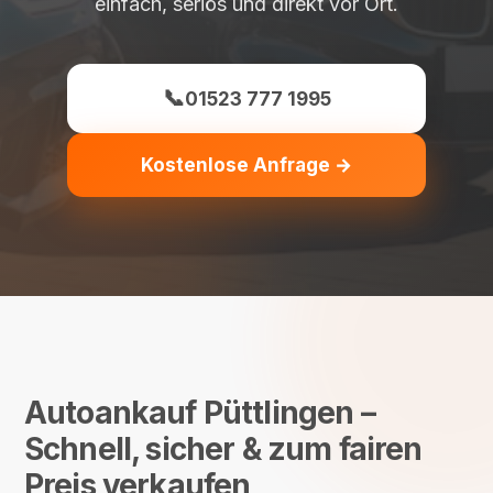
einfach, seriös und direkt vor Ort.
📞
01523 777 1995
Kostenlose Anfrage →
Autoankauf Püttlingen –
Schnell, sicher & zum fairen
Preis verkaufen