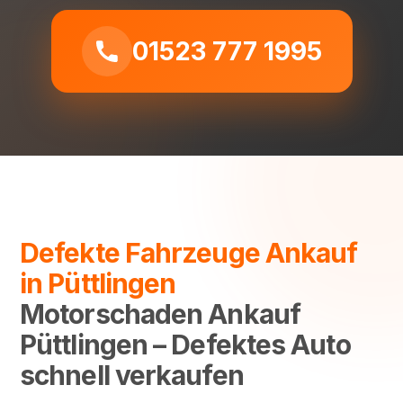
01523 777 1995
Defekte Fahrzeuge Ankauf
in Püttlingen
Motorschaden Ankauf
Püttlingen – Defektes Auto
schnell verkaufen