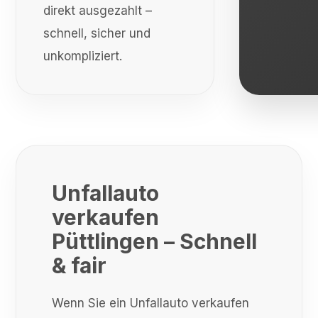
direkt ausgezahlt –
schnell, sicher und
unkompliziert.
Unfallauto
verkaufen
Püttlingen – Schnell
& fair
Wenn Sie ein Unfallauto verkaufen